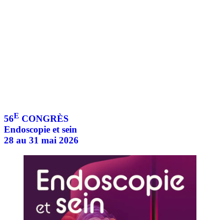
E
56
CONGRÈS
Endoscopie et sein
28 au 31 mai 2026