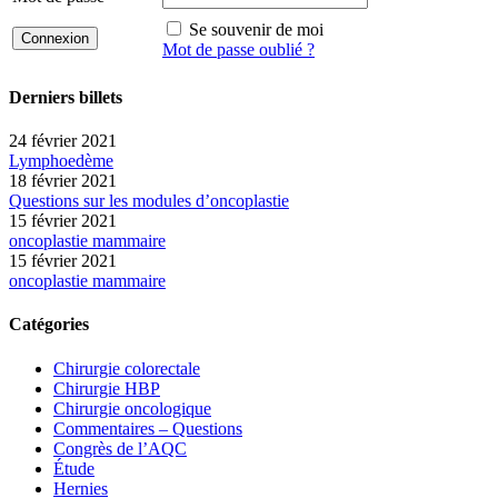
Se souvenir de moi
Mot de passe oublié ?
Derniers billets
24 février 2021
Lymphoedème
18 février 2021
Questions sur les modules d’oncoplastie
15 février 2021
oncoplastie mammaire
15 février 2021
oncoplastie mammaire
Catégories
Chirurgie colorectale
Chirurgie HBP
Chirurgie oncologique
Commentaires – Questions
Congrès de l’AQC
Étude
Hernies